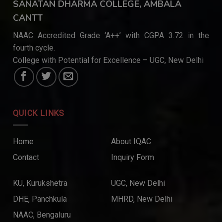
SANATAN DHARMA COLLEGE, AMBALA
CANTT
NAAC Accredited Grade ‘A++’ with CGPA 3.72 in the
fourth cycle.
College with Potential for Excellence – UGC, New Delhi
QUICK LINKS
Home
About IQAC
Contact
Inquiry Form
KU, Kurukshetra
UGC, New Delhi
DHE, Panchkula
MHRD, New Delhi
NAAC, Bengaluru